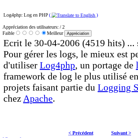
Log4php: Log en PHP
(
)
Appréciation des utilisateurs:
/ 2
Faible
Meilleur
Ecrit le 30-04-2006 (4519 hits) ..
Pour gérer les logs, le mieux est p
d'utiliser
Log4php
, un portage de
framework de log le plus utilisé en
projets faisant partie du
Logging S
chez
Apache
.
< Précédent
Suivant >