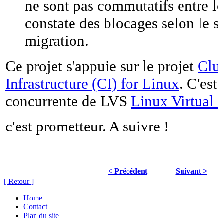
ne sont pas commutatifs entre l
constate des blocages selon le 
migration.
Ce projet s'appuie sur le projet
Clu
Infrastructure (CI) for Linux
. C'es
concurrente de LVS
Linux Virtual
c'est prometteur. A suivre !
< Précédent
Suivant >
[ Retour ]
Home
Contact
Plan du site