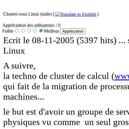
Clusters sous Linux (suite)
(
)
Appréciation des utilisateurs:
/ 0
Faible
Meilleur
Ecrit le 08-11-2005 (5397 hits) ...
Linux
A suivre,
la techno de cluster de calcul (
www
qui fait de la migration de process
machines...
le but est d'avoir un groupe de ser
physiques vu comme un seul gros 