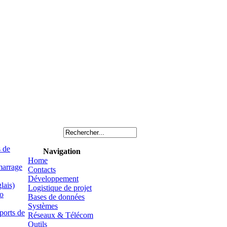
s de
Navigation
Home
arrage
Contacts
Développement
lais)
Logistique de projet
o
Bases de données
Systèmes
orts de
Réseaux & Télécom
Outils