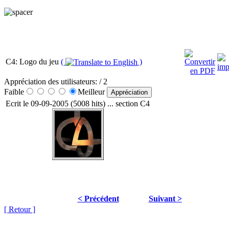
C4: Logo du jeu
(
)
Appréciation des utilisateurs:
/ 2
Faible
Meilleur
Ecrit le 09-09-2005 (5008 hits) ... section C4
< Précédent
Suivant >
[ Retour ]