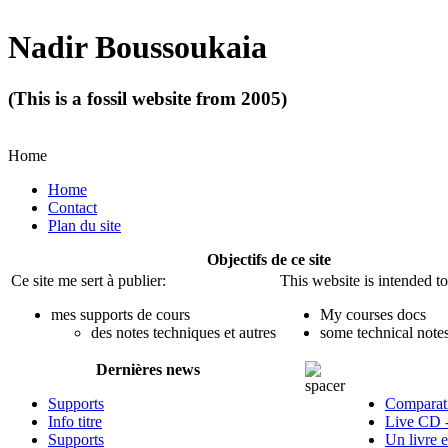
Nadir Boussoukaia
(This is a fossil website from 2005)
Home
Home
Contact
Plan du site
Objectifs de ce site
Ce site me sert à publier:
This website is intended to
mes supports de cours
My courses docs
des notes techniques et autres
some technical notes
Dernières news
Supports
Comparati
Info titre
Live CD 
Supports
Un livre 