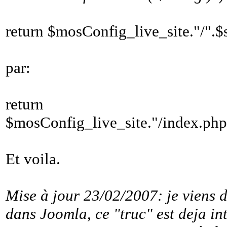
return $mosConfig_live_site."/".$s
par:
return
$mosConfig_live_site."/index.php/
Et voila.
Mise à jour 23/02/2007: je viens d
dans Joomla, ce "truc" est deja in