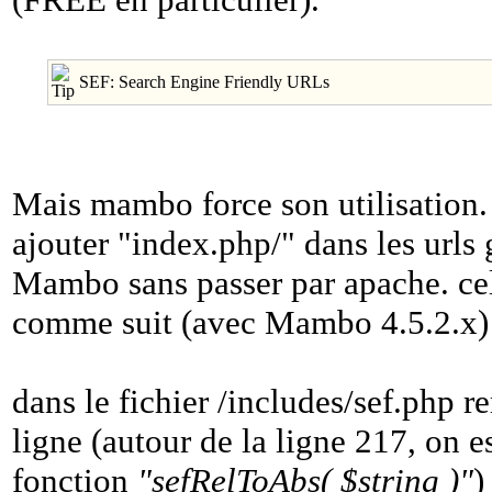
SEF: Search Engine Friendly URLs
Mais mambo force son utilisation.
ajouter "index.php/" dans les urls 
Mambo sans passer par apache. cel
comme suit (avec Mambo 4.5.2.x)
dans le fichier /includes/sef.php r
ligne (autour de la ligne 217, on e
fonction
"sefRelToAbs( $string )"
)