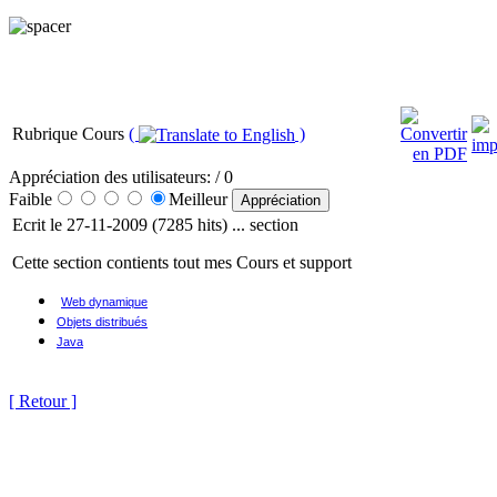
Rubrique Cours
(
)
Appréciation des utilisateurs:
/ 0
Faible
Meilleur
Ecrit le 27-11-2009 (7285 hits) ... section
Cette section contients tout mes Cours et support
Web dynamique
Objets distribués
Java
[ Retour ]