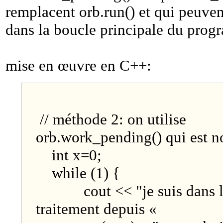
remplacent orb.run() et qui peuvent
dans la boucle principale du pro
mise en œuvre en C++:
// méthode 2: on utilise
orb.work_pending() qui est n
int x=0;
while (1) {
cout << "je suis dans la
traitement depuis «