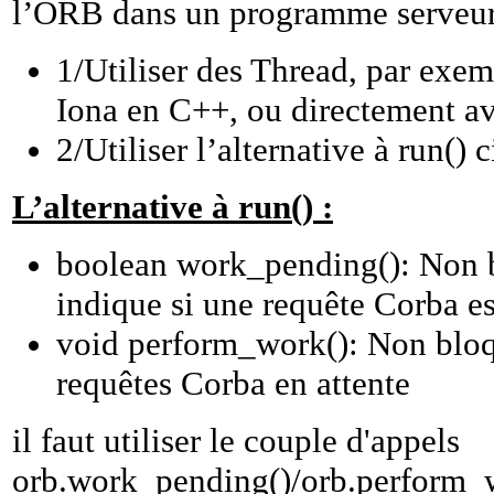
l’ORB dans un programme serveu
1/Utiliser des Thread, par exe
Iona en C++, ou directement a
2/Utiliser l’alternative à run() 
L’alternative à run() :
boolean work_pending(): Non 
indique si une requête Corba es
void perform_work(): Non bloqu
requêtes Corba en attente
il faut utiliser le couple d'appels
orb.work_pending()/orb.perform_