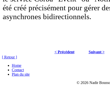
été créé précisément pour gérer d
asynchrones bidirectionnels.
< Précédent
Suivant >
[ Retour ]
Home
Contact
Plan du site
© 2026 Nadir Bouss