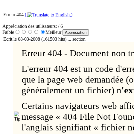
Erreur 404
(
)
Appréciation des utilisateurs:
/ 6
Faible
Meilleur
Ecrit le 08-03-2008 (161503 hits) ... section
Erreur 404 - Document non t
L'erreur 404 est un code d'er
que la page web demandée (o
généralement un fichier) n
'ex
Certains navigateurs web affic
message « 404 File Not Foun
l'anglais signifiant « fichier 