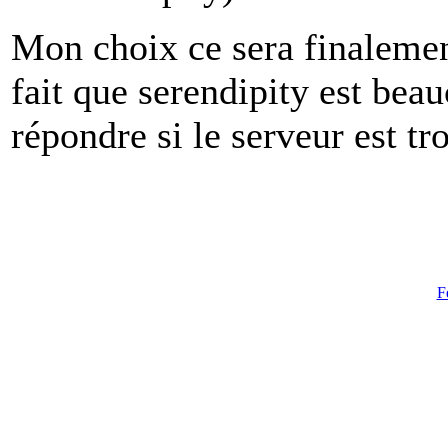
Mon choix ce sera finalement
fait que serendipity est bea
répondre si le serveur est tr
F