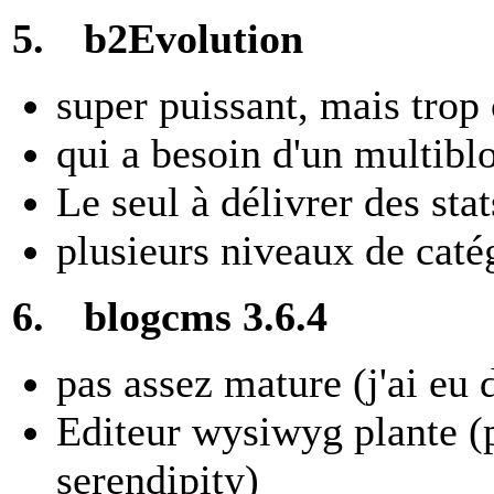
5.
b2Evolution
super puissant, mais tro
qui a besoin d'un multiblo
Le seul à délivrer des stat
plusieurs niveaux de caté
6.
blogcms 3.6.4
pas assez mature (j'ai eu 
Editeur wysiwyg plante (
serendipity)