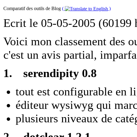
Comparatif des outils de Blog
(
)
Ecrit le 05-05-2005 (60199 h
Voici mon classement des outi
c'est un avis partial, imparfa
1.
serendipity 0.8
tout est configurable en l
éditeur wysiwyg qui marc
plusieurs niveaux de caté
2.
dotclear 1.2.1