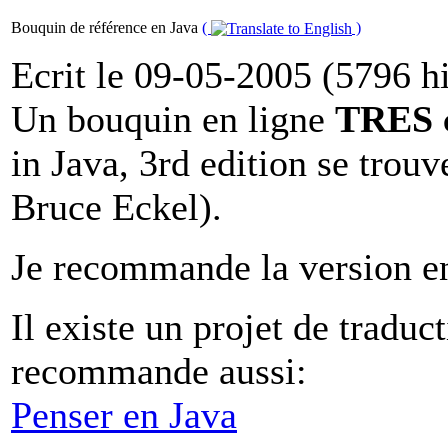
Bouquin de référence en Java
(
)
Ecrit le 09-05-2005 (5796 hit
Un bouquin en ligne
TRES 
in Java, 3rd edition se trouv
Bruce Eckel).
Je recommande la version e
Il existe un projet de traduc
recommande aussi:
Penser en Java